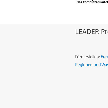
Das Computerquarte
LEADER-Pro
Förderstellen:
Eur
Regionen und Was